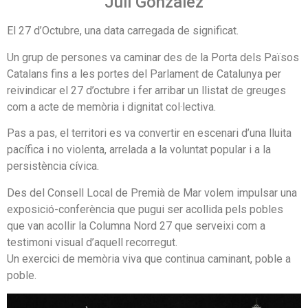
Juli Gonzàlez
El 27 d’Octubre, una data carregada de significat.
Un grup de persones va caminar des de la Porta dels Països
Catalans fins a les portes del Parlament de Catalunya per
reivindicar el 27 d’octubre i fer arribar un llistat de greuges
com a acte de memòria i dignitat col·lectiva.
Pas a pas, el territori es va convertir en escenari d’una lluita
pacífica i no violenta, arrelada a la voluntat popular i a la
persistència cívica.
Des del Consell Local de Premià de Mar volem impulsar una
exposició-conferència que pugui ser acollida pels pobles
que van acollir la Columna Nord 27 que serveixi com a
testimoni visual d’aquell recorregut.
Un exercici de memòria viva que continua caminant, poble a
poble.