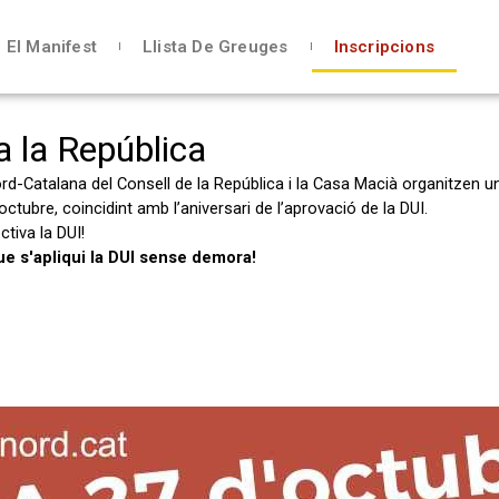
El Manifest
Llista De Greuges
Inscripcions