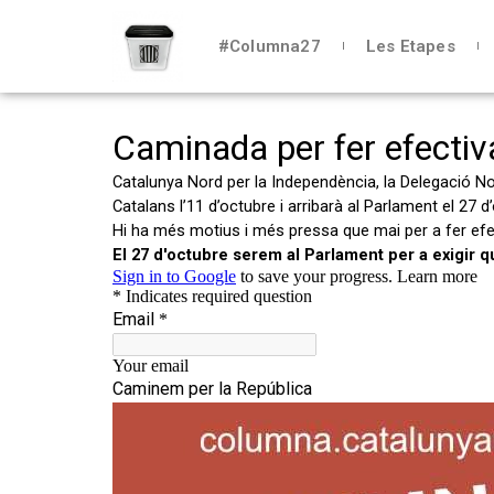
#Columna27
Les Etapes