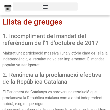
Llista de greuges
1. Incompliment del mandat del
referèndum de l’1 d’octubre de 2017
Malgrat una participació massiva i una victòria clara del sí a la
independència, el resultat no va ser implementat. El mandat
popular va ser ignorat.
2. Renúncia a la proclamació efectiva
de la República Catalana
El Parlament de Catalunya va aprovar una resolució que
proclamava la República catalana com a estat independent i
sobirà, exigim que sigui
plenament implementada, que tingui tots els efectes jurídics