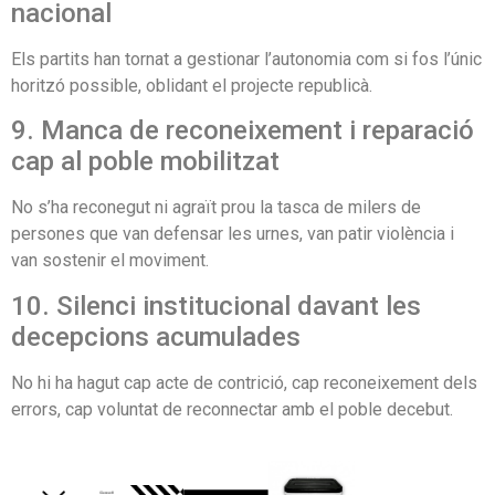
nacional
Els partits han tornat a gestionar l’autonomia com si fos l’únic
horitzó possible, oblidant el projecte republicà.
9. Manca de reconeixement i reparació
cap al poble mobilitzat
No s’ha reconegut ni agraït prou la tasca de milers de
persones que van defensar les urnes, van patir violència i
van sostenir el moviment.
10. Silenci institucional davant les
decepcions acumulades
No hi ha hagut cap acte de contrició, cap reconeixement dels
errors, cap voluntat de reconnectar amb el poble decebut.