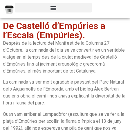
De Castelló d’Empúries a
l’Escala (Empúries).
Després de la lectura del Manifest de la Columna 27
d’Octubre, la caminada del dia se va convertir en un veritable
viatge en el temps des de la ciutat medieval de Castelló
d’Empúries fins al jaciment arqueològic grecoromà
d’Empúries, el més important de tot Catalunya.
La caminada va ser molt agradable passant pel Parc Natural
dels Aiguamolls de l’Empordà, amb el bioleg Àlex Bertran
que ens obria el camí i nos anava explicant la diversitat de la
flora i fauna del parc.
Quan vam arribar al Lampadòfor (escultura que se va fer a la
platja d’Empúries per acollir la flama olímpica el 13 de juny
del 1992), allà nos esperava una pila de gent que nos va